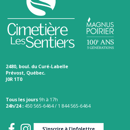
2480, boul. du Curé-Labelle
Prévost, Québec.
J0R 1T0
Tous les jours
9h à 17h
24h/24 :
450 565-6464
/
1 844 565-6464
S'inscrire à l'infolettre