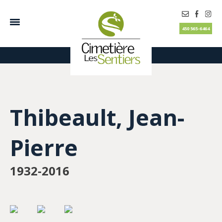
450 565-6464
Thibeault, Jean-
Pierre
1932-2016