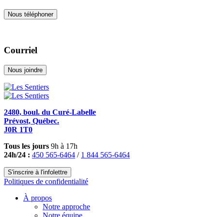
Nous téléphoner
Courriel
Nous joindre
2480, boul. du Curé-Labelle
Prévost, Québec.
J0R 1T0
Tous les jours
9h à 17h
24h/24 :
450 565-6464
/
1 844 565-6464
S'inscrire à l'infolettre
Politiques de confidentialité
À propos
Notre approche
Notre équipe