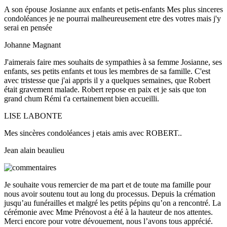
A son épouse Josianne aux enfants et petis-enfants Mes plus sinceres
condoléances je ne pourrai malheureusement etre des votres mais j'y
serai en pensée
Johanne Magnant
J'aimerais faire mes souhaits de sympathies à sa femme Josianne, ses
enfants, ses petits enfants et tous les membres de sa famille. C'est
avec tristesse que j'ai appris il y a quelques semaines, que Robert
était gravement malade. Robert repose en paix et je sais que ton
grand chum Rémi t'a certainement bien accueilli.
LISE LABONTE
Mes sincères condoléances j etais amis avec ROBERT..
Jean alain beaulieu
Je souhaite vous remercier de ma part et de toute ma famille pour
nous avoir soutenu tout au long du processus. Depuis la crémation
jusqu’au funérailles et malgré les petits pépins qu’on a rencontré. La
cérémonie avec Mme Prénovost a été à la hauteur de nos attentes.
Merci encore pour votre dévouement, nous l’avons tous apprécié.