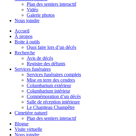
Plan des sentiers interactif
Vidéo
Galerie photos
Nous joindre
Accueil
À propos
Boite à outils
Quoi faire lors d’un décès
Recherche
Avis de décès
Registre des défunts
Services funéraires
Services funéraires complets
Mise en terre des cendres
Columbarium extérieur
Columbarium intérieur
Commémoration d’un décès
Salle de réception intérieure
Le Chapiteau Champêtre
Cimetière naturel
Plan des sentiers interactif
Blogue
Visite virtuelle
Nous joindre