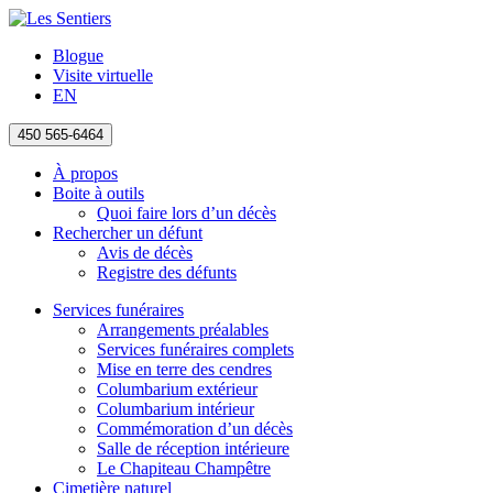
Blogue
Visite virtuelle
EN
450 565-6464
À propos
Boite à outils
Quoi faire lors d’un décès
Rechercher un défunt
Avis de décès
Registre des défunts
Services funéraires
Arrangements préalables
Services funéraires complets
Mise en terre des cendres
Columbarium extérieur
Columbarium intérieur
Commémoration d’un décès
Salle de réception intérieure
Le Chapiteau Champêtre
Cimetière naturel