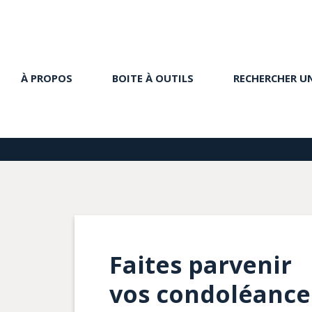
À PROPOS
BOITE À OUTILS
RECHERCHER U
Faites parvenir
vos condoléance