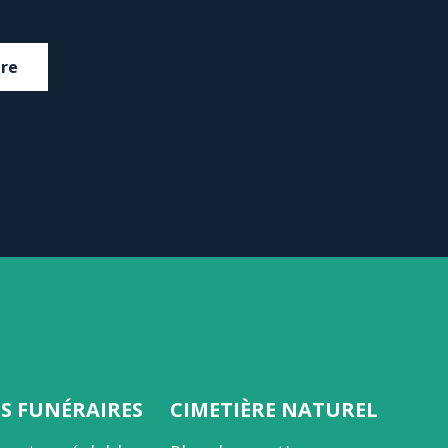
dre
ES FUNÉRAIRES
CIMETIÈRE NATUREL