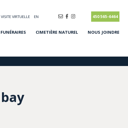
VISITE VIRTUELLE
EN
450 565-6464
 FUNÉRAIRES
CIMETIÈRE NATUREL
NOUS JOINDRE
lbay