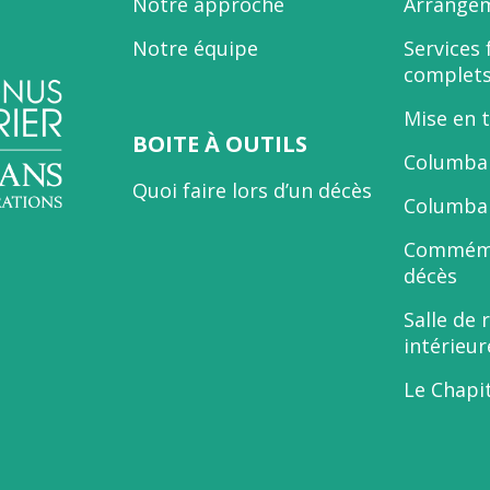
Notre approche
Arrangem
Notre équipe
Services 
complet
Mise en 
BOITE À OUTILS
Columbar
Quoi faire lors d’un décès
Columbar
Commémo
décès
Salle de 
intérieur
Le Chapi