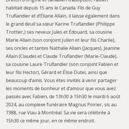
habitait depuis 15 ans le Canada. Fils de Guy
Truflandier et d’Éliane Allain, il laisse également dans
le grand deuil sa sœur Karine Truflandier (Philippe
Trottier,) ses neveux Jules et Édouard, sa cousine
Marie Allain (son conjoint Julien et leur fils Charlie),
ses oncles et tantes Nathalie Allain (Jacques), Jeanine
Allain (Claude) et Claude Truflandier (Marie-Claude),
sa cousine Laure Truflandier (son conjoint Fabien et
leur fils Hector), Gérard et Élise Dutel, ainsi que
beaucoup d’amis. Vous êtes invités à venir partager
les moments de bonheur et d’amour que vous avez
passés avec Fabien, de 13h30 à 15h30 le mardi 6 août
2024, au complexe funéraire Magnus Poirier, sis au
7388, rue Viau à Montréal. Sa vie sera célébrée à
15h30 ce même jour, en ce même endroit.