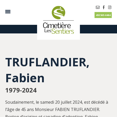
450 565-6464
TRUFLANDIER,
Fabien
1979-2024
Soudainement, le samedi 20 juillet 2024, est décédé à
l’âge de 45 ans Monsieur FABIEN TRUFLANDIER.
Breton d’origine et canadien d’adoption, Fabien