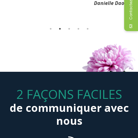
Contactez-moi
Merci à toutes les personnes présentes. Vous nous avez
Danielle Daoust
permis de vivre notre deuil à notre façon.
Marc Massé
2 FAÇONS FACILES
de communiquer avec
nous