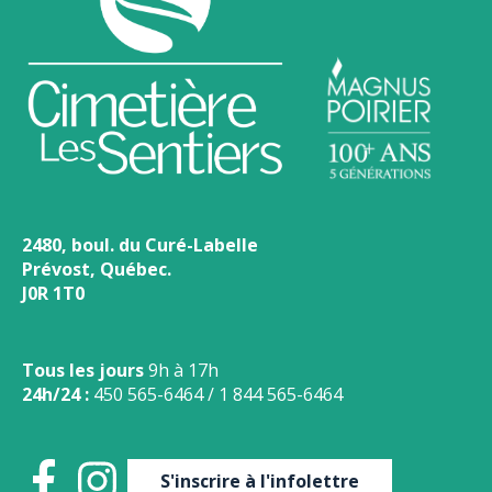
2480, boul. du Curé-Labelle
Prévost, Québec.
J0R 1T0
Tous les jours
9h à 17h
24h/24 :
450 565-6464
/
1 844 565-6464
S'inscrire à l'infolettre