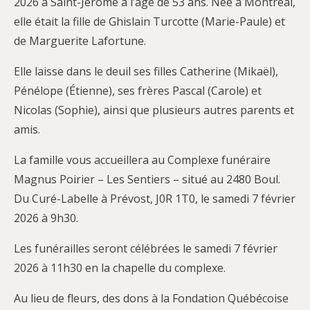
2026 à Saint-Jérôme à l’âge de 53 ans. Née à Montréal,
elle était la fille de Ghislain Turcotte (Marie-Paule) et
de Marguerite Lafortune.
Elle laisse dans le deuil ses filles Catherine (Mikaël),
Pénélope (Étienne), ses frères Pascal (Carole) et
Nicolas (Sophie), ainsi que plusieurs autres parents et
amis.
La famille vous accueillera au Complexe funéraire
Magnus Poirier – Les Sentiers – situé au 2480 Boul.
Du Curé-Labelle à Prévost, J0R 1T0, le samedi 7 février
2026 à 9h30.
Les funérailles seront célébrées le samedi 7 février
2026 à 11h30 en la chapelle du complexe.
Au lieu de fleurs, des dons à la Fondation Québécoise