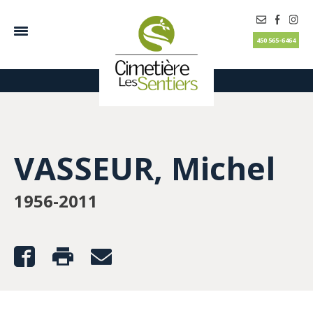
450 565-6464
VASSEUR, Michel
1956-2011