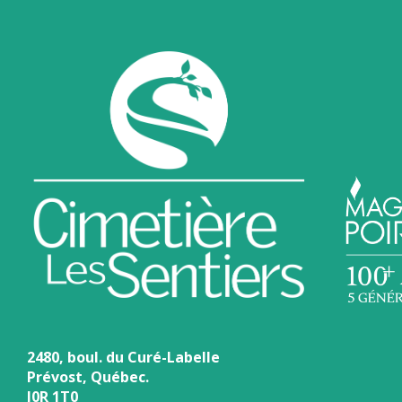
2480, boul. du Curé-Labelle
Prévost, Québec.
J0R 1T0