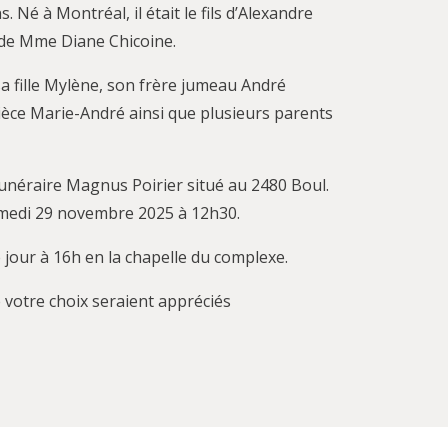
 Né à Montréal, il était le fils d’Alexandre
t de Mme Diane Chicoine.
 sa fille Mylène, son frère jumeau André
nièce Marie-André ainsi que plusieurs parents
funéraire Magnus Poirier situé au 2480 Boul.
samedi 29 novembre 2025 à 12h30.
 jour à 16h en la chapelle du complexe.
e votre choix seraient appréciés