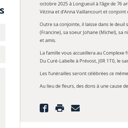
octobre 2025 à Longueuil à l’âge de 76 ans.
s
Vézina et d’Anna Vaillancourt et conjoin
Outre sa conjointe, il laisse dans le deuil
(Francine), sa soeur Johane (Michel), sa 
et amis.
La famille vous accueillera au Complexe 
Du Curé-Labelle à Prévost, J0R 1T0, le 
Les funérailles seront célébrées ce même
Au lieu de fleurs, des dons à une cause d