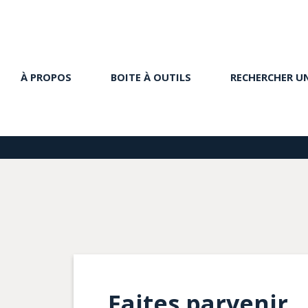
À PROPOS
BOITE À OUTILS
RECHERCHER U
Faites parvenir