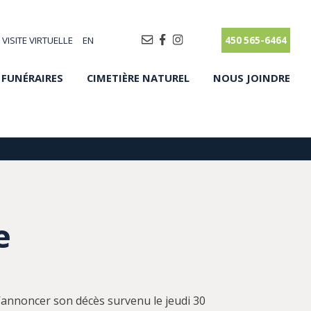
VISITE VIRTUELLE
EN
450 565-6464
 FUNÉRAIRES
CIMETIÈRE NATUREL
NOUS JOINDRE
e
d’annoncer son décès survenu le jeudi 30