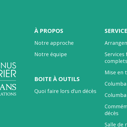
À PROPOS
SERVIC
Notre approche
Arrangem
Notre équipe
Services 
complet
Mise en 
BOITE À OUTILS
Columbar
Quoi faire lors d’un décès
Columbar
Commémo
décès
Salle de 