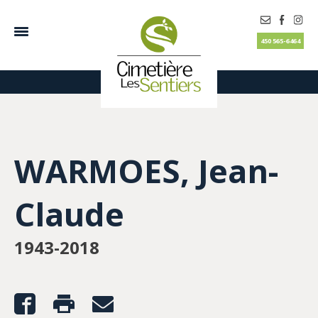
450 565-6464
WARMOES, Jean-
Claude
1943-2018