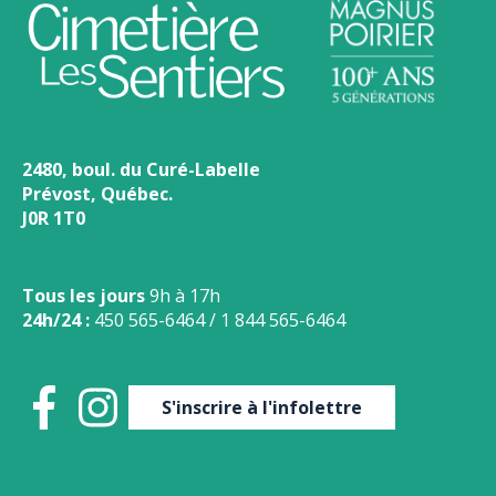
2480, boul. du Curé-Labelle
Prévost, Québec.
J0R 1T0
Tous les jours
9h à 17h
24h/24 :
450 565-6464
/
1 844 565-6464
S'inscrire à l'infolettre