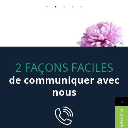
Félix Morency-Lavoie
2 FAÇONS FACILES
de communiquer avec
nous
→
Contactez-moi