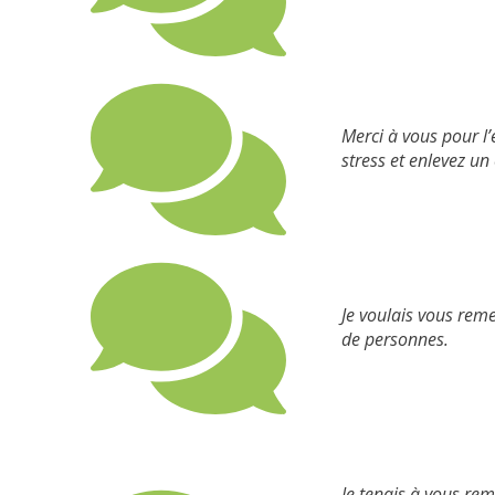
Merci à vous pour l
stress et enlevez u
Je voulais vous reme
de personnes.
Je tenais à vous re