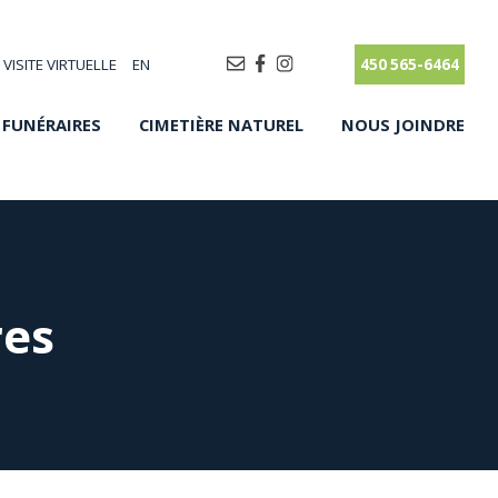
VISITE VIRTUELLE
EN
450 565-6464
 FUNÉRAIRES
CIMETIÈRE NATUREL
NOUS JOINDRE
res