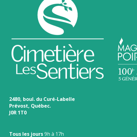
2480, boul. du Curé-Labelle
Prévost, Québec.
J0R 1T0
Tous les jours
9h à 17h