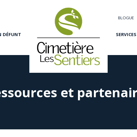
BLOGUE
N DÉFUNT
SERVICES
ssources et partenai