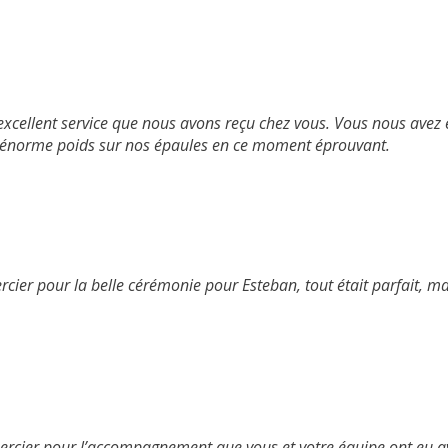
’excellent service que nous avons reçu chez vous. Vous nous ave
n énorme poids sur nos épaules en ce moment éprouvant.
rcier pour la belle cérémonie pour Esteban, tout était parfait, 
mercier pour l’accompagnement que vous et votre équipe ont eu 