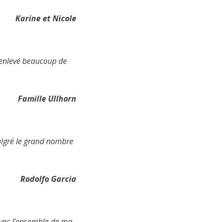
Karine et Nicole
z enlevé beaucoup de
Famille Ullhorn
malgré le grand nombre
Rodolfo Garcia
avec l’ensemble de ma