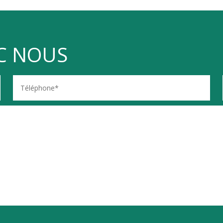
C NOUS