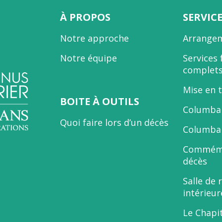
À PROPOS
SERVIC
Notre approche
Arrangem
Notre équipe
Services 
complet
Mise en 
BOITE À OUTILS
Columbar
Quoi faire lors d’un décès
Columbar
Commémo
décès
Salle de 
intérieur
Le Chapi