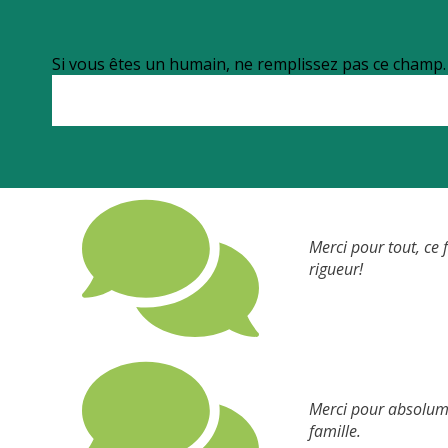
Si vous êtes un humain, ne remplissez pas ce champ.
Merci pour tout, ce
rigueur!
Merci pour absolume
famille.