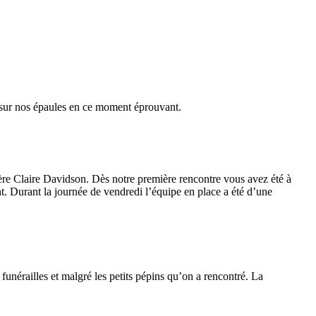
 sur nos épaules en ce moment éprouvant.
re Claire Davidson. Dès notre première rencontre vous avez été à
nt. Durant la journée de vendredi l’équipe en place a été d’une
unérailles et malgré les petits pépins qu’on a rencontré. La