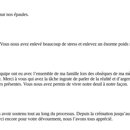
sur nos épaules.
. Vous nous avez enlevé beaucoup de stress et enlevez un énorme poids
équipe ont eu avec l’ensemble de ma famille lors des obsèques de ma mè
Merci à vous qui avez la tâche ingrate de parler de la réalité et d’arge
nes présentes. Vous nous avez permis de vivre notre deuil à notre façon.
 avoir soutenu tout au long du processus. Depuis la crémation jusqu’au f
ci encore pour votre dévouement, nous l’avons tous apprécié.