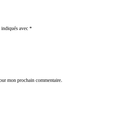
t indiqués avec
*
 pour mon prochain commentaire.