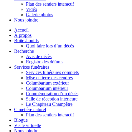
Plan des sentiers interactif
Vidéo
Galerie photos
Nous joindre
Accueil
À propos
Boite à outils
Quoi faire lors d’un décès
Recherche
Avis de décès
Registre des défunts
Services funéraires
Services funéraires complets
Mise en terre des cendres
Columbarium extérieur
Columbarium intérieur
Commémoration d’un décès
Salle de réception intérieure
Le Chapiteau Champêtre
Cimetière naturel
Plan des sentiers interactif
Blogue
Visite virtuelle
Nous joindre