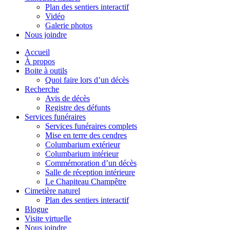
Plan des sentiers interactif
Vidéo
Galerie photos
Nous joindre
Accueil
À propos
Boite à outils
Quoi faire lors d’un décès
Recherche
Avis de décès
Registre des défunts
Services funéraires
Services funéraires complets
Mise en terre des cendres
Columbarium extérieur
Columbarium intérieur
Commémoration d’un décès
Salle de réception intérieure
Le Chapiteau Champêtre
Cimetière naturel
Plan des sentiers interactif
Blogue
Visite virtuelle
Nous joindre