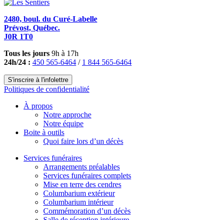
2480, boul. du Curé-Labelle
Prévost, Québec.
J0R 1T0
Tous les jours
9h à 17h
24h/24 :
450 565-6464
/
1 844 565-6464
S'inscrire à l'infolettre
Politiques de confidentialité
À propos
Notre approche
Notre équipe
Boite à outils
Quoi faire lors d’un décès
Services funéraires
Arrangements préalables
Services funéraires complets
Mise en terre des cendres
Columbarium extérieur
Columbarium intérieur
Commémoration d’un décès
Salle de réception intérieure