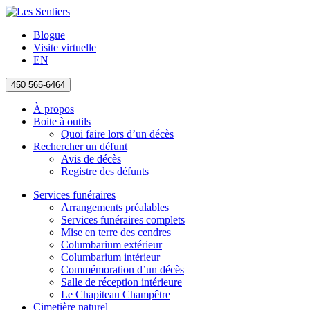
Blogue
Visite virtuelle
EN
450 565-6464
À propos
Boite à outils
Quoi faire lors d’un décès
Rechercher un défunt
Avis de décès
Registre des défunts
Services funéraires
Arrangements préalables
Services funéraires complets
Mise en terre des cendres
Columbarium extérieur
Columbarium intérieur
Commémoration d’un décès
Salle de réception intérieure
Le Chapiteau Champêtre
Cimetière naturel