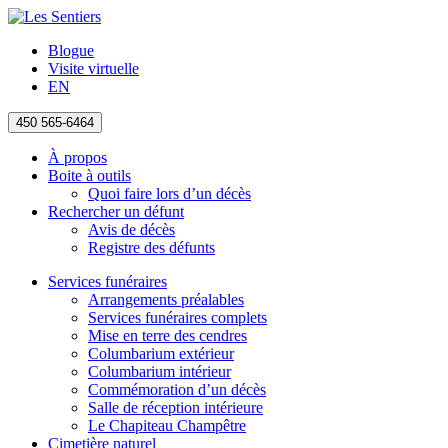
Blogue
Visite virtuelle
EN
450 565-6464
À propos
Boite à outils
Quoi faire lors d’un décès
Rechercher un défunt
Avis de décès
Registre des défunts
Services funéraires
Arrangements préalables
Services funéraires complets
Mise en terre des cendres
Columbarium extérieur
Columbarium intérieur
Commémoration d’un décès
Salle de réception intérieure
Le Chapiteau Champêtre
Cimetière naturel