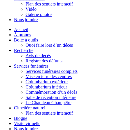
Plan des sentiers interactif
Vidéo
Galerie photos
Nous joindre
Accueil
À propos
Boite à outils
Quoi faire lors d’un décès
Recherche
Avis de décès
Registre des défunts
Services funéraires
Services funéraires complets
Mise en terre des cendres
Columbarium extérieur
Columbarium intérieur
Commémoration d’un décès
Salle de réception intérieure
Le Chapiteau Champêtre
Cimetière naturel
Plan des sentiers interactif
Blogue
Visite virtuelle
Nous joindre