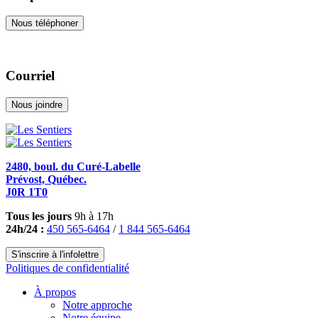
Nous téléphoner
Courriel
Nous joindre
2480, boul. du Curé-Labelle
Prévost, Québec.
J0R 1T0
Tous les jours
9h à 17h
24h/24 :
450 565-6464
/
1 844 565-6464
S'inscrire à l'infolettre
Politiques de confidentialité
À propos
Notre approche
Notre équipe