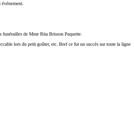
et événement.
es funérailles de Mme Rita Brisson Paquette.
cable lors du petit goûter, etc. Bref ce fut un succès sur toute la ligne