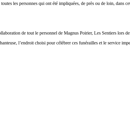
 toutes les personnes qui ont été impliquées, de près ou de loin, dans c
llaboration de tout le personnel de Magnus Poirier, Les Sentiers lors d
nteuse, l’endroit choisi pour célébrer ces funérailles et le service impec