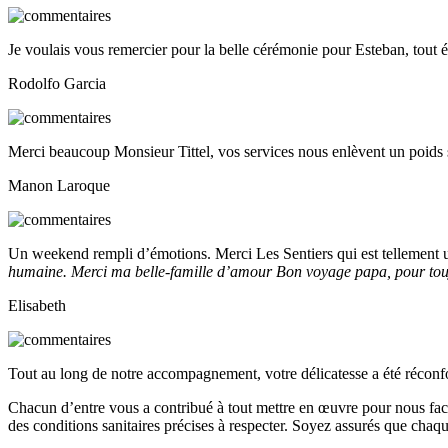
Je voulais vous remercier pour la belle cérémonie pour Esteban, tout é
Rodolfo Garcia
Merci beaucoup Monsieur Tittel, vos services nous enlèvent un poids 
Manon Laroque
Un weekend rempli d’émotions. Merci Les Sentiers qui est tellement 
humaine. Merci ma belle-famille d’amour Bon voyage papa, pour touj
Elisabeth
Tout au long de notre accompagnement, votre délicatesse a été réconfor
Chacun d’entre vous a contribué à tout mettre en œuvre pour nous faci
des conditions sanitaires précises à respecter. Soyez assurés que chaqu