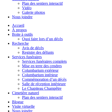
Plan des sentiers interactif
Vidéo
Galerie photos
Nous joindre
Accueil
À propos
Boite à outils
Quoi faire lors d’un décès
Recherche
Avis de décès
Registre des défunts
Services funéraires
Services funéraires complets
Mise en terre des cendres
Columbarium extérieur
Columbarium intérieur
Commémoration d’un décès
Salle de réception intérieure
Le Chapiteau Champêtre
Cimetière naturel
Plan des sentiers interactif
Blogue
Visite virtuelle
Nous joindre