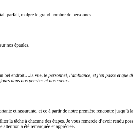
tait parfait, malgré le grand nombre de personnes.
sur nos épaules.
un bel endroit….la vue, le
personnel, l’ambiance, et j’en passe et que 
ours dans nos pensées et nos coeurs.
tante et rassurante, et ce à partir de notre première rencontre jusqu’à 
liter la tâche à chacune des étapes. Je vous remercie d’avoir rendu poss
e attention a été remarquée et appréciée.