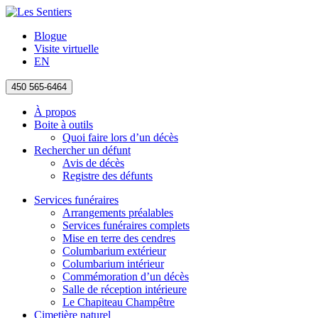
Blogue
Visite virtuelle
EN
450 565-6464
À propos
Boite à outils
Quoi faire lors d’un décès
Rechercher un défunt
Avis de décès
Registre des défunts
Services funéraires
Arrangements préalables
Services funéraires complets
Mise en terre des cendres
Columbarium extérieur
Columbarium intérieur
Commémoration d’un décès
Salle de réception intérieure
Le Chapiteau Champêtre
Cimetière naturel