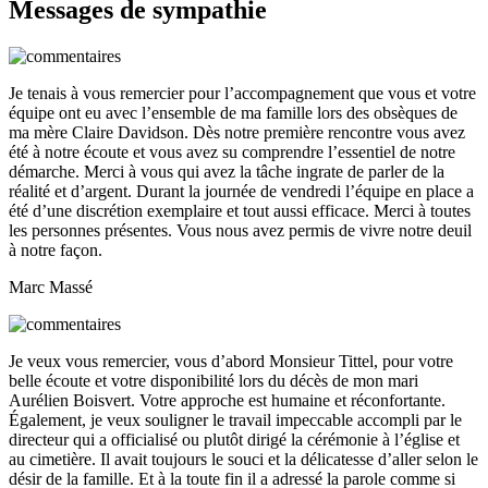
Messages de sympathie
Je tenais à vous remercier pour l’accompagnement que vous et votre
équipe ont eu avec l’ensemble de ma famille lors des obsèques de
ma mère Claire Davidson. Dès notre première rencontre vous avez
été à notre écoute et vous avez su comprendre l’essentiel de notre
démarche. Merci à vous qui avez la tâche ingrate de parler de la
réalité et d’argent. Durant la journée de vendredi l’équipe en place a
été d’une discrétion exemplaire et tout aussi efficace. Merci à toutes
les personnes présentes. Vous nous avez permis de vivre notre deuil
à notre façon.
Marc Massé
Je veux vous remercier, vous d’abord Monsieur Tittel, pour votre
belle écoute et votre disponibilité lors du décès de mon mari
Aurélien Boisvert. Votre approche est humaine et réconfortante.
Également, je veux souligner le travail impeccable accompli par le
directeur qui a officialisé ou plutôt dirigé la cérémonie à l’église et
au cimetière. Il avait toujours le souci et la délicatesse d’aller selon le
désir de la famille. Et à la toute fin il a adressé la parole comme si