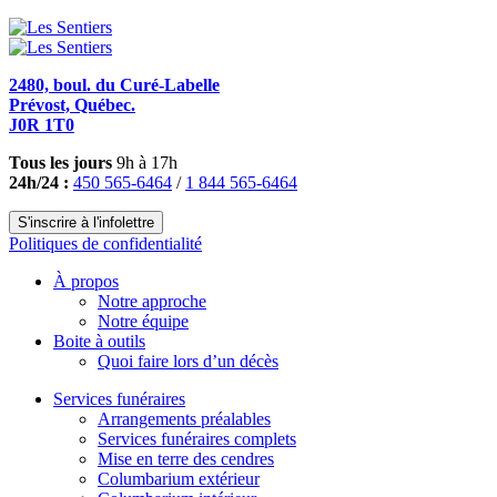
2480, boul. du Curé-Labelle
Prévost, Québec.
J0R 1T0
Tous les jours
9h à 17h
24h/24 :
450 565-6464
/
1 844 565-6464
S'inscrire à l'infolettre
Politiques de confidentialité
À propos
Notre approche
Notre équipe
Boite à outils
Quoi faire lors d’un décès
Services funéraires
Arrangements préalables
Services funéraires complets
Mise en terre des cendres
Columbarium extérieur