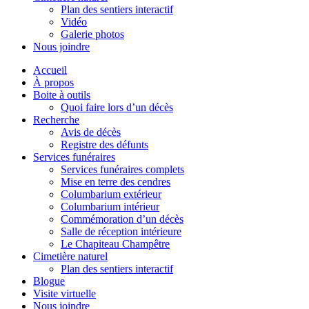
Plan des sentiers interactif
Vidéo
Galerie photos
Nous joindre
Accueil
À propos
Boite à outils
Quoi faire lors d’un décès
Recherche
Avis de décès
Registre des défunts
Services funéraires
Services funéraires complets
Mise en terre des cendres
Columbarium extérieur
Columbarium intérieur
Commémoration d’un décès
Salle de réception intérieure
Le Chapiteau Champêtre
Cimetière naturel
Plan des sentiers interactif
Blogue
Visite virtuelle
Nous joindre