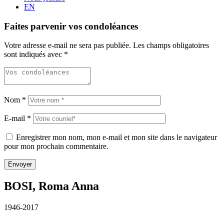
EN
Faites parvenir vos condoléances
Votre adresse e-mail ne sera pas publiée.
Les champs obligatoires
sont indiqués avec
*
Nom
*
E-mail
*
Enregistrer mon nom, mon e-mail et mon site dans le navigateur
pour mon prochain commentaire.
BOSI, Roma Anna
1946-2017