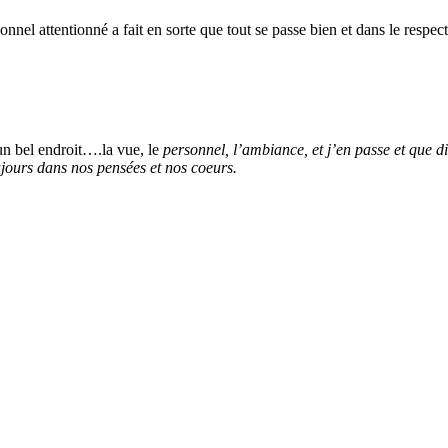
onnel attentionné a fait en sorte que tout se passe bien et dans le respec
un bel endroit….la vue, le
personnel, l’ambiance, et j’en passe et que 
ours dans nos pensées et nos coeurs.