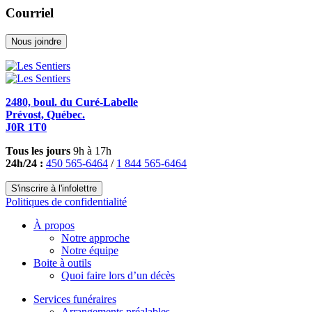
Courriel
Nous joindre
2480, boul. du Curé-Labelle
Prévost, Québec.
J0R 1T0
Tous les jours
9h à 17h
24h/24 :
450 565-6464
/
1 844 565-6464
S'inscrire à l'infolettre
Politiques de confidentialité
À propos
Notre approche
Notre équipe
Boite à outils
Quoi faire lors d’un décès
Services funéraires
Arrangements préalables