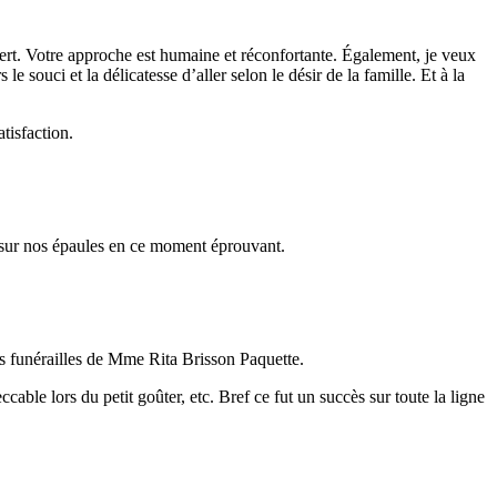
vert. Votre approche est humaine et réconfortante. Également, je veux
le souci et la délicatesse d’aller selon le désir de la famille. Et à la
tisfaction.
 sur nos épaules en ce moment éprouvant.
es funérailles de Mme Rita Brisson Paquette.
cable lors du petit goûter, etc. Bref ce fut un succès sur toute la ligne