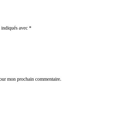
t indiqués avec
*
 pour mon prochain commentaire.