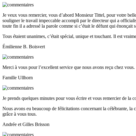
Je veux vous remercier, vous d’abord Monsieur Tittel, pour votre bell
souligner le travail impeccable accompli par le directeur qui a officialisé
toute fin il a adressé la parole comme si c’était le défunt qui énonçait 
Tous étaient unanimes, c’était spécial, unique et touchant. Il est vraime
Émilienne B. Boisvert
Merci à vous pour l’excellent service que nous avons reçu chez vous
Famille Ullhorn
Je prends quelques minutes pour vous écrire et vous remercier de la co
Nous avons eu beaucoup de félicitations concernant la célébrante, la cha
grâce à vous tous.
Andrée et Gilles Brisson