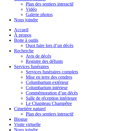
Plan des sentiers interactif
Vidéo
Galerie photos
Nous joindre
Accueil
À propos
Boite à outils
Quoi faire lors d’un décès
Recherche
Avis de décès
Registre des défunts
Services funéraires
Services funéraires complets
Mise en terre des cendres
Columbarium extérieur
Columbarium intérieur
Commémoration d’un décès
Salle de réception intérieure
Le Chapiteau Champêtre
Cimetière naturel
Plan des sentiers interactif
Blogue
Visite virtuelle
Nous joindre