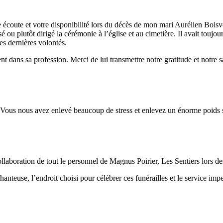
e écoute et votre disponibilité lors du décès de mon mari Aurélien Bois
 ou plutôt dirigé la cérémonie à l’église et au cimetière. Il avait toujours 
ses dernières volontés.
nt dans sa profession. Merci de lui transmettre notre gratitude et notre sa
. Vous nous avez enlevé beaucoup de stress et enlevez un énorme poids
llaboration de tout le personnel de Magnus Poirier, Les Sentiers lors d
nteuse, l’endroit choisi pour célébrer ces funérailles et le service impec