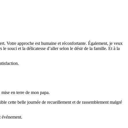
vert. Votre approche est humaine et réconfortante. Également, je veux
le souci et la délicatesse d’aller selon le désir de la famille. Et à la
tisfaction.
la mise en terre de mon papa.
ible cette belle journée de recueillement et de rassemblement malgré
et événement.