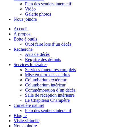
Plan des sentiers interactif
Vidéo
Galerie photos
Nous joindre
Accueil
À propos
Boite à outils
Quoi faire lors d’un décès
Recherche
Avis de décès
Registre des défunts
Services funéraires
Services funéraires complets
Mise en terre des cendres
Columbarium extérieur
Columbarium intérieur
Commémoration d’un décès
Salle de réception intérieure
Le Chapiteau Champêtre
Cimetière naturel
Plan des sentiers interactif
Blogue
Visite virtuelle
Nous joindre