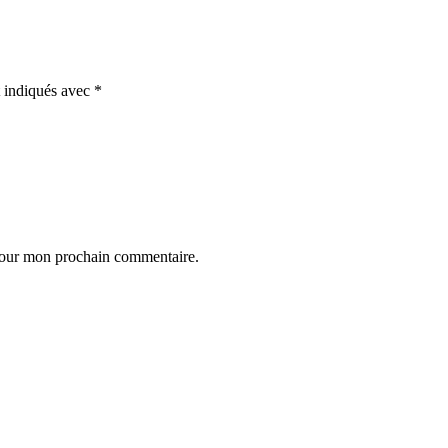
t indiqués avec
*
 pour mon prochain commentaire.