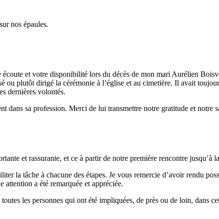
sur nos épaules.
e écoute et votre disponibilité lors du décès de mon mari Aurélien Bois
 ou plutôt dirigé la cérémonie à l’église et au cimetière. Il avait toujours 
ses dernières volontés.
nt dans sa profession. Merci de lui transmettre notre gratitude et notre sa
tante et rassurante, et ce à partir de notre première rencontre jusqu’à 
liter la tâche à chacune des étapes. Je vous remercie d’avoir rendu poss
e attention a été remarquée et appréciée.
 toutes les personnes qui ont été impliquées, de près ou de loin, dans c