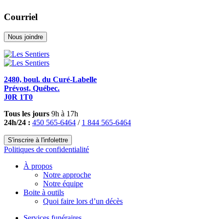
Courriel
Nous joindre
2480, boul. du Curé-Labelle
Prévost, Québec.
J0R 1T0
Tous les jours
9h à 17h
24h/24 :
450 565-6464
/
1 844 565-6464
S'inscrire à l'infolettre
Politiques de confidentialité
À propos
Notre approche
Notre équipe
Boite à outils
Quoi faire lors d’un décès
Services funéraires