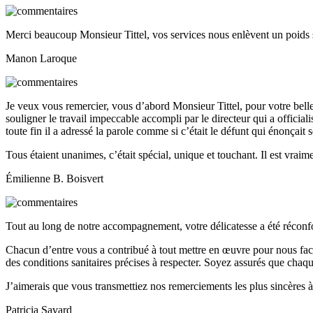
Merci beaucoup Monsieur Tittel, vos services nous enlèvent un poids 
Manon Laroque
Je veux vous remercier, vous d’abord Monsieur Tittel, pour votre bell
souligner le travail impeccable accompli par le directeur qui a officialisé
toute fin il a adressé la parole comme si c’était le défunt qui énonçait 
Tous étaient unanimes, c’était spécial, unique et touchant. Il est vraime
Émilienne B. Boisvert
Tout au long de notre accompagnement, votre délicatesse a été réconfor
Chacun d’entre vous a contribué à tout mettre en œuvre pour nous faci
des conditions sanitaires précises à respecter. Soyez assurés que chaqu
J’aimerais que vous transmettiez nos remerciements les plus sincères à
Patricia Savard