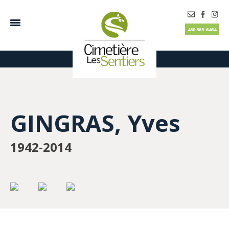
450 565-6464
GINGRAS, Yves
1942-2014