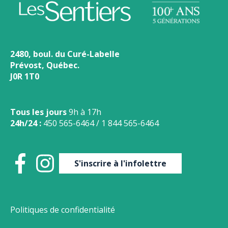
2480, boul. du Curé-Labelle
Prévost, Québec.
J0R 1T0
Tous les jours
9h à 17h
24h/24 :
450 565-6464
/
1 844 565-6464
S'inscrire à l'infolettre
Politiques de confidentialité