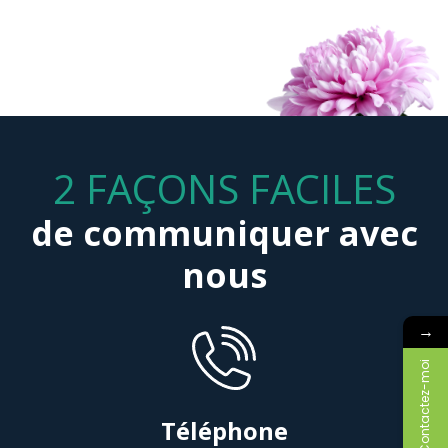
2 FAÇONS FACILES
de communiquer avec
nous
→
Contactez-moi
Téléphone