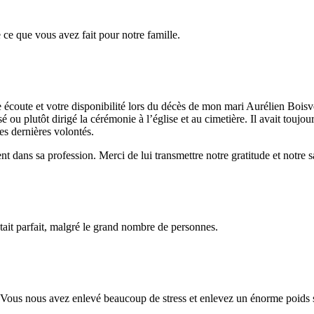
ce que vous avez fait pour notre famille.
e écoute et votre disponibilité lors du décès de mon mari Aurélien Bois
 ou plutôt dirigé la cérémonie à l’église et au cimetière. Il avait toujours 
ses dernières volontés.
nt dans sa profession. Merci de lui transmettre notre gratitude et notre sa
tait parfait, malgré le grand nombre de personnes.
. Vous nous avez enlevé beaucoup de stress et enlevez un énorme poids