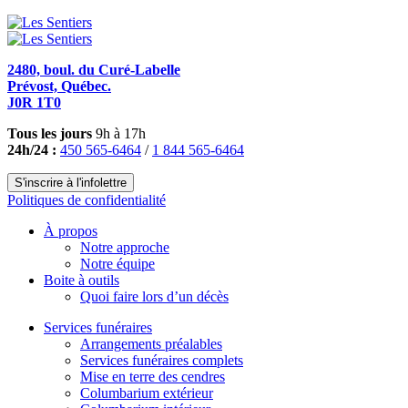
2480, boul. du Curé-Labelle
Prévost, Québec.
J0R 1T0
Tous les jours
9h à 17h
24h/24 :
450 565-6464
/
1 844 565-6464
S'inscrire à l'infolettre
Politiques de confidentialité
À propos
Notre approche
Notre équipe
Boite à outils
Quoi faire lors d’un décès
Services funéraires
Arrangements préalables
Services funéraires complets
Mise en terre des cendres
Columbarium extérieur