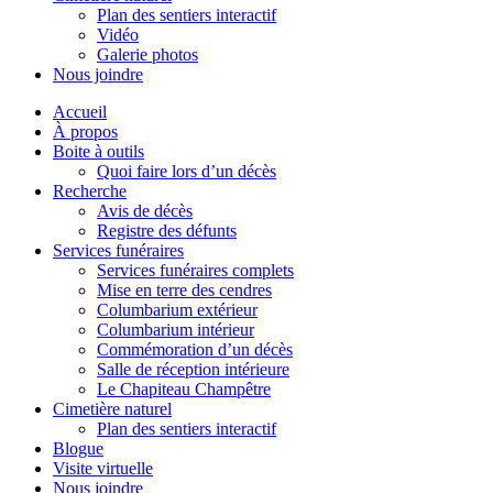
Plan des sentiers interactif
Vidéo
Galerie photos
Nous joindre
Accueil
À propos
Boite à outils
Quoi faire lors d’un décès
Recherche
Avis de décès
Registre des défunts
Services funéraires
Services funéraires complets
Mise en terre des cendres
Columbarium extérieur
Columbarium intérieur
Commémoration d’un décès
Salle de réception intérieure
Le Chapiteau Champêtre
Cimetière naturel
Plan des sentiers interactif
Blogue
Visite virtuelle
Nous joindre