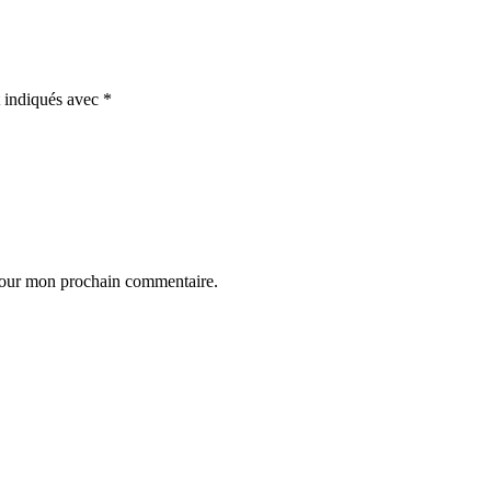
t indiqués avec
*
 pour mon prochain commentaire.