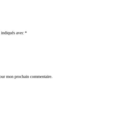
t indiqués avec
*
 pour mon prochain commentaire.