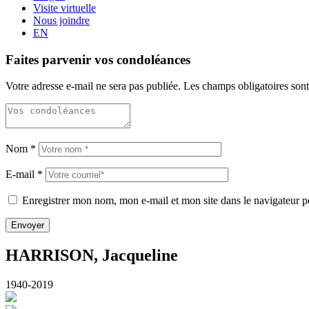
Visite virtuelle
Nous joindre
EN
Faites parvenir vos condoléances
Votre adresse e-mail ne sera pas publiée.
Les champs obligatoires son
Nom
*
E-mail
*
Enregistrer mon nom, mon e-mail et mon site dans le navigateur
HARRISON, Jacqueline
1940-2019