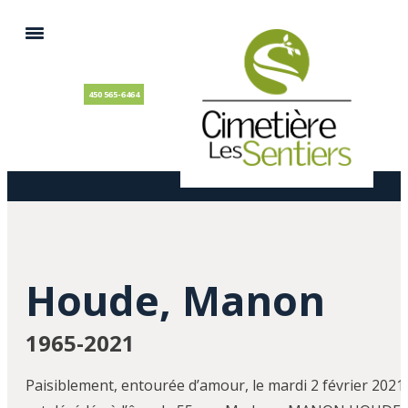
450 565-6464
Houde, Manon
1965-2021
Paisiblement, entourée d’amour, le mardi 2 février 2021,