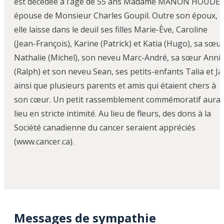
est décédée à l’âge de 55 ans Madame MANON HOUDE,
épouse de Monsieur Charles Goupil. Outre son époux,
elle laisse dans le deuil ses filles Marie-Ève, Caroline
(Jean-François), Karine (Patrick) et Katia (Hugo), sa sœu
Nathalie (Michel), son neveu Marc-André, sa sœur Anni
(Ralph) et son neveu Sean, ses petits-enfants Talia et Ja
ainsi que plusieurs parents et amis qui étaient chers à
son cœur. Un petit rassemblement commémoratif aura
lieu en stricte intimité. Au lieu de fleurs, des dons à la
Société canadienne du cancer seraient appréciés
(www.cancer.ca).
Messages de sympathie