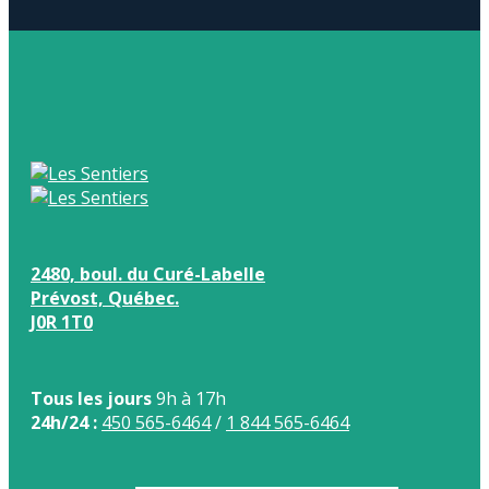
2480, boul. du Curé-Labelle
Prévost, Québec.
J0R 1T0
Tous les jours
9h à 17h
24h/24 :
450 565-6464
/
1 844 565-6464