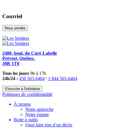
Courriel
Nous joindre
2480, boul. du Curé-Labelle
Prévost, Québec.
J0R 1T0
Tous les jours
9h à 17h
24h/24 :
450 565-6464
/
1 844 565-6464
S'inscrire à l'infolettre
Politiques de confidentialité
À propos
Notre approche
Notre équipe
Boite à outils
Quoi faire lors d’un décès