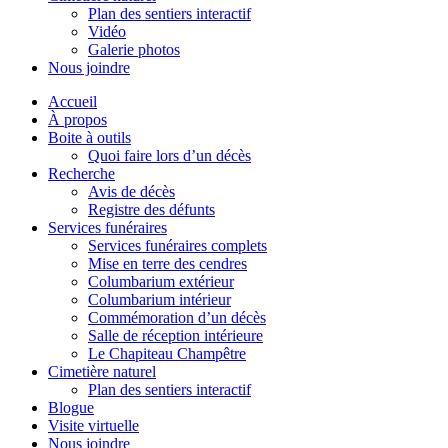
Plan des sentiers interactif
Vidéo
Galerie photos
Nous joindre
Accueil
À propos
Boite à outils
Quoi faire lors d’un décès
Recherche
Avis de décès
Registre des défunts
Services funéraires
Services funéraires complets
Mise en terre des cendres
Columbarium extérieur
Columbarium intérieur
Commémoration d’un décès
Salle de réception intérieure
Le Chapiteau Champêtre
Cimetière naturel
Plan des sentiers interactif
Blogue
Visite virtuelle
Nous joindre