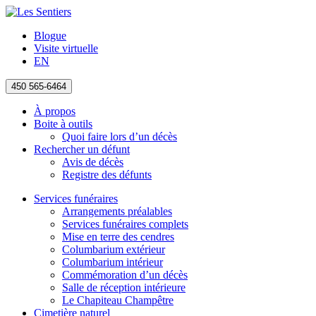
Blogue
Visite virtuelle
EN
450 565-6464
À propos
Boite à outils
Quoi faire lors d’un décès
Rechercher un défunt
Avis de décès
Registre des défunts
Services funéraires
Arrangements préalables
Services funéraires complets
Mise en terre des cendres
Columbarium extérieur
Columbarium intérieur
Commémoration d’un décès
Salle de réception intérieure
Le Chapiteau Champêtre
Cimetière naturel