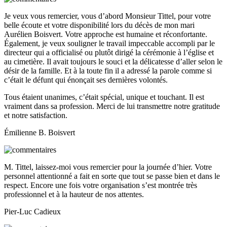
Je veux vous remercier, vous d’abord Monsieur Tittel, pour votre
belle écoute et votre disponibilité lors du décès de mon mari
Aurélien Boisvert. Votre approche est humaine et réconfortante.
Également, je veux souligner le travail impeccable accompli par le
directeur qui a officialisé ou plutôt dirigé la cérémonie à l’église et
au cimetière. Il avait toujours le souci et la délicatesse d’aller selon le
désir de la famille. Et à la toute fin il a adressé la parole comme si
c’était le défunt qui énonçait ses dernières volontés.
Tous étaient unanimes, c’était spécial, unique et touchant. Il est
vraiment dans sa profession. Merci de lui transmettre notre gratitude
et notre satisfaction.
Émilienne B. Boisvert
M. Tittel, laissez-moi vous remercier pour la journée d’hier. Votre
personnel attentionné a fait en sorte que tout se passe bien et dans le
respect. Encore une fois votre organisation s’est montrée très
professionnel et à la hauteur de nos attentes.
Pier-Luc Cadieux