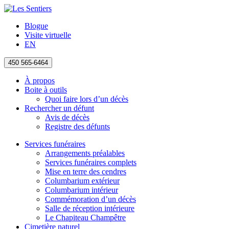
Blogue
Visite virtuelle
EN
450 565-6464
À propos
Boite à outils
Quoi faire lors d’un décès
Rechercher un défunt
Avis de décès
Registre des défunts
Services funéraires
Arrangements préalables
Services funéraires complets
Mise en terre des cendres
Columbarium extérieur
Columbarium intérieur
Commémoration d’un décès
Salle de réception intérieure
Le Chapiteau Champêtre
Cimetière naturel