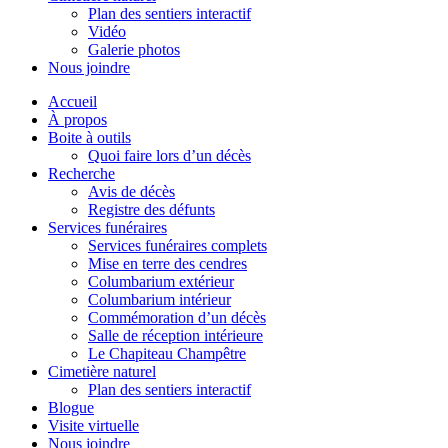
Plan des sentiers interactif
Vidéo
Galerie photos
Nous joindre
Accueil
À propos
Boite à outils
Quoi faire lors d’un décès
Recherche
Avis de décès
Registre des défunts
Services funéraires
Services funéraires complets
Mise en terre des cendres
Columbarium extérieur
Columbarium intérieur
Commémoration d’un décès
Salle de réception intérieure
Le Chapiteau Champêtre
Cimetière naturel
Plan des sentiers interactif
Blogue
Visite virtuelle
Nous joindre