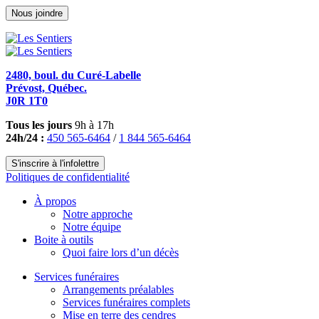
Nous joindre
2480, boul. du Curé-Labelle
Prévost, Québec.
J0R 1T0
Tous les jours
9h à 17h
24h/24 :
450 565-6464
/
1 844 565-6464
S'inscrire à l'infolettre
Politiques de confidentialité
À propos
Notre approche
Notre équipe
Boite à outils
Quoi faire lors d’un décès
Services funéraires
Arrangements préalables
Services funéraires complets
Mise en terre des cendres