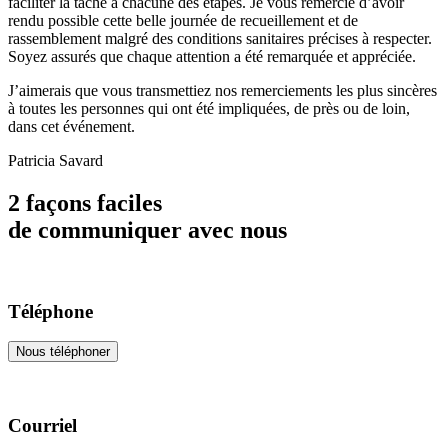
faciliter la tâche à chacune des étapes. Je vous remercie d’avoir
rendu possible cette belle journée de recueillement et de
rassemblement malgré des conditions sanitaires précises à respecter.
Soyez assurés que chaque attention a été remarquée et appréciée.
J’aimerais que vous transmettiez nos remerciements les plus sincères
à toutes les personnes qui ont été impliquées, de près ou de loin,
dans cet événement.
Patricia Savard
2 façons faciles
de communiquer avec nous
Téléphone
Nous téléphoner
Courriel