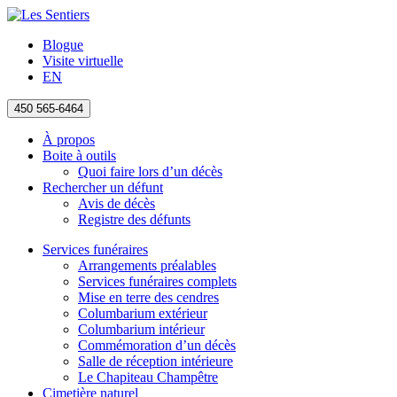
Blogue
Visite virtuelle
EN
450 565-6464
À propos
Boite à outils
Quoi faire lors d’un décès
Rechercher un défunt
Avis de décès
Registre des défunts
Services funéraires
Arrangements préalables
Services funéraires complets
Mise en terre des cendres
Columbarium extérieur
Columbarium intérieur
Commémoration d’un décès
Salle de réception intérieure
Le Chapiteau Champêtre
Cimetière naturel