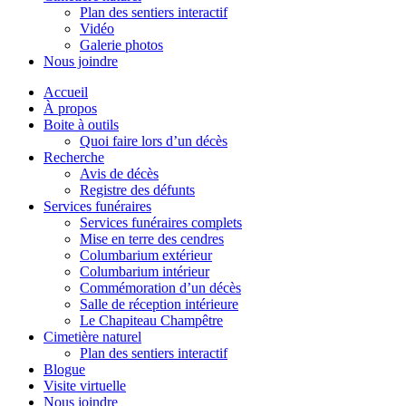
Plan des sentiers interactif
Vidéo
Galerie photos
Nous joindre
Accueil
À propos
Boite à outils
Quoi faire lors d’un décès
Recherche
Avis de décès
Registre des défunts
Services funéraires
Services funéraires complets
Mise en terre des cendres
Columbarium extérieur
Columbarium intérieur
Commémoration d’un décès
Salle de réception intérieure
Le Chapiteau Champêtre
Cimetière naturel
Plan des sentiers interactif
Blogue
Visite virtuelle
Nous joindre