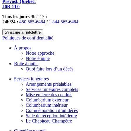
Prévost, Québec.
J0R 1T0
Tous les jours
9h à 17h
24h/24 :
450 565-6464
/
1 844 565-6464
S'inscrire à l'infolettre
Politiques de confidentialité
À propos
Notre approche
Notre équipe
Boite à outils
Quoi faire lors d’un décès
Services funéraires
Arrangements préalables
Services funéraires complets
Mise en terre des cendres
Columbarium extérieur
Columbarium intérieur
Commémoration d’un décès
Salle de réception intérieure
Le Chapiteau Champêtre
Cimetière naturel