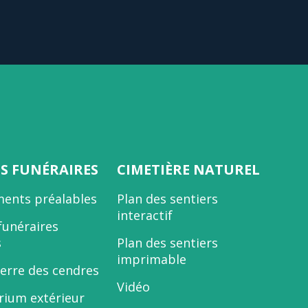
ES FUNÉRAIRES
CIMETIÈRE NATUREL
ents préalables
Plan des sentiers
interactif
funéraires
s
Plan des sentiers
imprimable
terre des cendres
Vidéo
ium extérieur