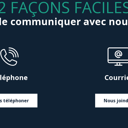
2 FAÇONS FACILE
de communiquer avec nou
léphone
Courri
s téléphoner
Nous join