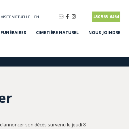
VISITE VIRTUELLE
EN
450 565-6464
 FUNÉRAIRES
CIMETIÈRE NATUREL
NOUS JOINDRE
er
d’annoncer son décès survenu le jeudi 8