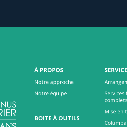
À PROPOS
SERVIC
Notre approche
Arrangem
Notre équipe
Services 
complet
Mise en 
BOITE À OUTILS
Columbar