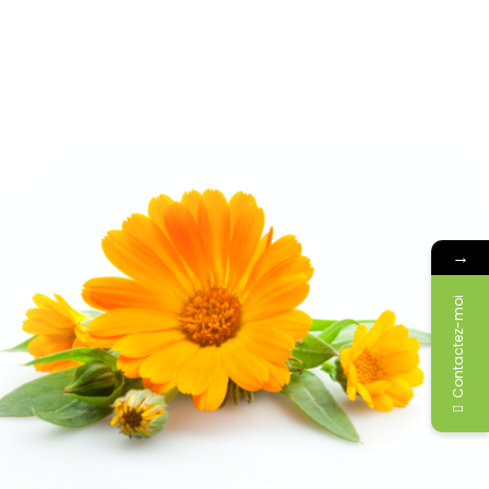
→
Contactez-moi