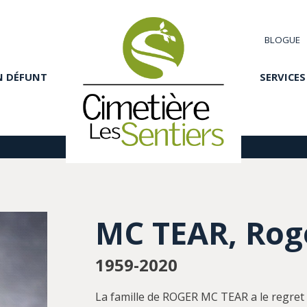
BLOGUE
N DÉFUNT
SERVICES
MC TEAR, Rog
1959-2020
La famille de ROGER MC TEAR a le regret 