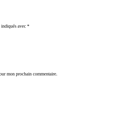
t indiqués avec
*
 pour mon prochain commentaire.