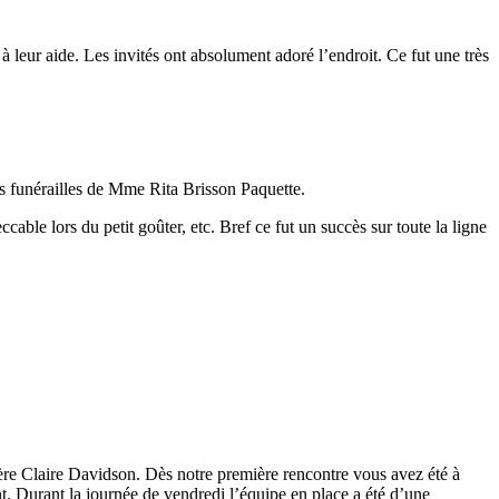
à leur aide. Les invités ont absolument adoré l’endroit. Ce fut une très
es funérailles de Mme Rita Brisson Paquette.
cable lors du petit goûter, etc. Bref ce fut un succès sur toute la ligne
re Claire Davidson. Dès notre première rencontre vous avez été à
nt. Durant la journée de vendredi l’équipe en place a été d’une