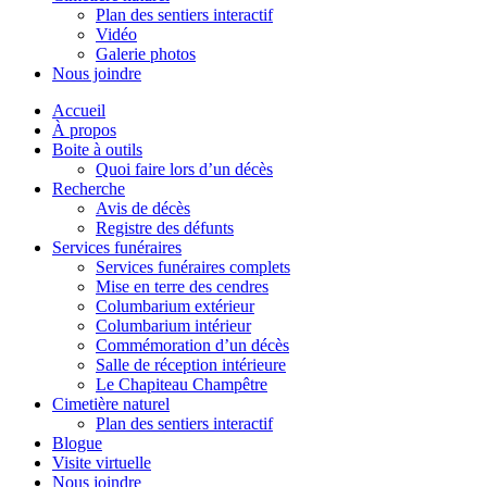
Plan des sentiers interactif
Vidéo
Galerie photos
Nous joindre
Accueil
À propos
Boite à outils
Quoi faire lors d’un décès
Recherche
Avis de décès
Registre des défunts
Services funéraires
Services funéraires complets
Mise en terre des cendres
Columbarium extérieur
Columbarium intérieur
Commémoration d’un décès
Salle de réception intérieure
Le Chapiteau Champêtre
Cimetière naturel
Plan des sentiers interactif
Blogue
Visite virtuelle
Nous joindre