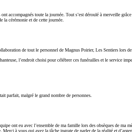
s ont accompagnés toute la journée. Tout s’est déroulé à merveille grâce 
de la cérémonie et de cette journée.
llaboration de tout le personnel de Magnus Poirier, Les Sentiers lors d
nteuse, l’endroit choisi pour célébrer ces funérailles et le service impec
tait parfait, malgré le grand nombre de personnes.
équipe ont eu avec l’ensemble de ma famille lors des obsèques de ma mè
Merci à vous qui avez la tâche ingrate de parler de la réalité et d’arge