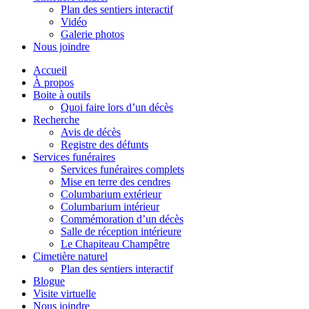
Plan des sentiers interactif
Vidéo
Galerie photos
Nous joindre
Accueil
À propos
Boite à outils
Quoi faire lors d’un décès
Recherche
Avis de décès
Registre des défunts
Services funéraires
Services funéraires complets
Mise en terre des cendres
Columbarium extérieur
Columbarium intérieur
Commémoration d’un décès
Salle de réception intérieure
Le Chapiteau Champêtre
Cimetière naturel
Plan des sentiers interactif
Blogue
Visite virtuelle
Nous joindre