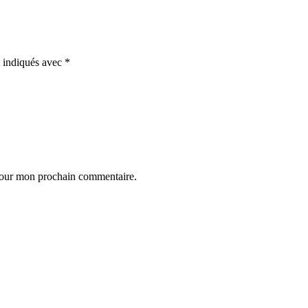
t indiqués avec
*
 pour mon prochain commentaire.