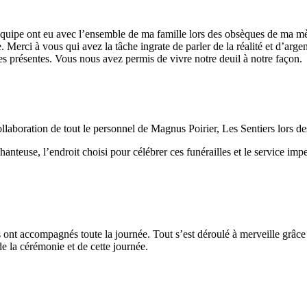
équipe ont eu avec l’ensemble de ma famille lors des obsèques de ma mè
Merci à vous qui avez la tâche ingrate de parler de la réalité et d’arge
nes présentes. Vous nous avez permis de vivre notre deuil à notre façon.
llaboration de tout le personnel de Magnus Poirier, Les Sentiers lors d
nteuse, l’endroit choisi pour célébrer ces funérailles et le service impec
s ont accompagnés toute la journée. Tout s’est déroulé à merveille grâce 
de la cérémonie et de cette journée.