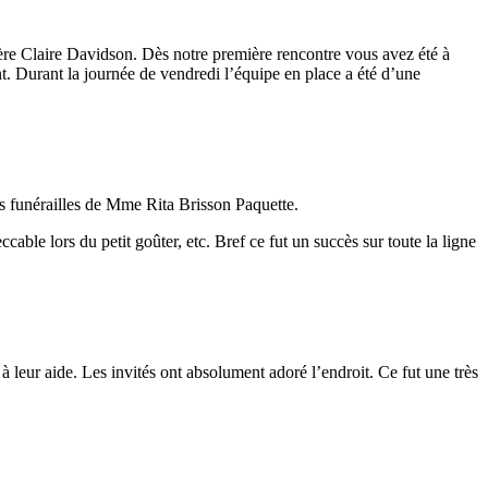
re Claire Davidson. Dès notre première rencontre vous avez été à
nt. Durant la journée de vendredi l’équipe en place a été d’une
es funérailles de Mme Rita Brisson Paquette.
cable lors du petit goûter, etc. Bref ce fut un succès sur toute la ligne
à leur aide. Les invités ont absolument adoré l’endroit. Ce fut une très