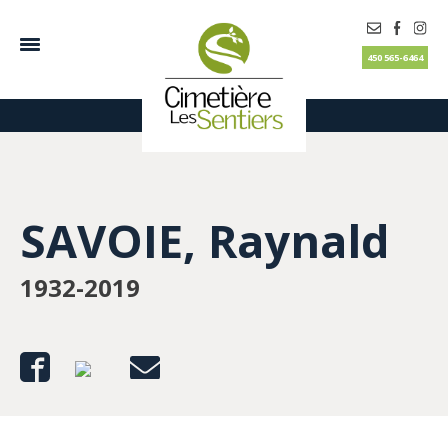
450 565-6464
SAVOIE, Raynald
1932-2019