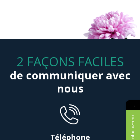
2 FAÇONS FACILES
de communiquer avec
nous
→
Contactez-moi
Téléphone