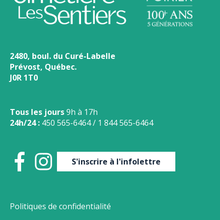
2480, boul. du Curé-Labelle
Prévost, Québec.
J0R 1T0
Tous les jours
9h à 17h
24h/24 :
450 565-6464
/
1 844 565-6464
S'inscrire à l'infolettre
Politiques de confidentialité