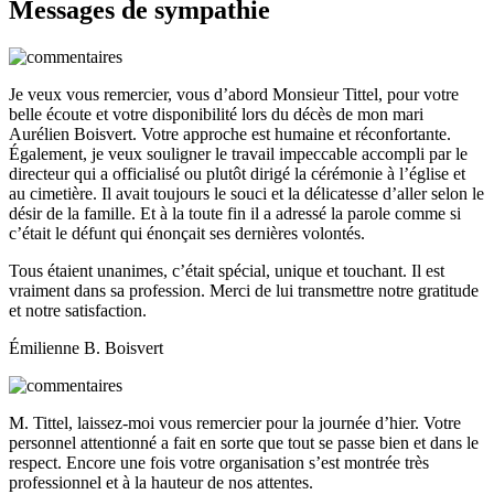
Messages de sympathie
Je veux vous remercier, vous d’abord Monsieur Tittel, pour votre
belle écoute et votre disponibilité lors du décès de mon mari
Aurélien Boisvert. Votre approche est humaine et réconfortante.
Également, je veux souligner le travail impeccable accompli par le
directeur qui a officialisé ou plutôt dirigé la cérémonie à l’église et
au cimetière. Il avait toujours le souci et la délicatesse d’aller selon le
désir de la famille. Et à la toute fin il a adressé la parole comme si
c’était le défunt qui énonçait ses dernières volontés.
Tous étaient unanimes, c’était spécial, unique et touchant. Il est
vraiment dans sa profession. Merci de lui transmettre notre gratitude
et notre satisfaction.
Émilienne B. Boisvert
M. Tittel, laissez-moi vous remercier pour la journée d’hier. Votre
personnel attentionné a fait en sorte que tout se passe bien et dans le
respect. Encore une fois votre organisation s’est montrée très
professionnel et à la hauteur de nos attentes.