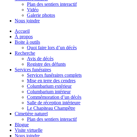
Plan des sentiers interactif
Vidéo
Galerie photos
Nous joindre
Accueil
À propos
Boite à outils
Quoi faire lors d’un décès
Recherche
Avis de décès
Registre des défunts
Services funéraires
Services funéraires complets
Mise en terre des cendres
Columbarium extérieur
Columbarium intérieur
Commémoration d’un décès
Salle de réception intérieure
Le Chapiteau Champêtre
Cimetière naturel
Plan des sentiers interactif
Blogue
Visite virtuelle
Nous joindre