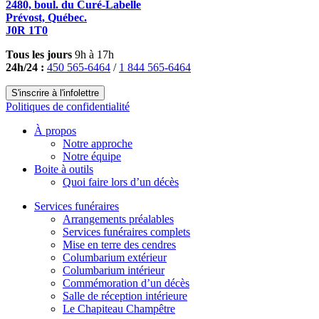
2480, boul. du Curé-Labelle
Prévost, Québec.
J0R 1T0
Tous les jours
9h à 17h
24h/24 :
450 565-6464
/
1 844 565-6464
S'inscrire à l'infolettre
Politiques de confidentialité
À propos
Notre approche
Notre équipe
Boite à outils
Quoi faire lors d’un décès
Services funéraires
Arrangements préalables
Services funéraires complets
Mise en terre des cendres
Columbarium extérieur
Columbarium intérieur
Commémoration d’un décès
Salle de réception intérieure
Le Chapiteau Champêtre