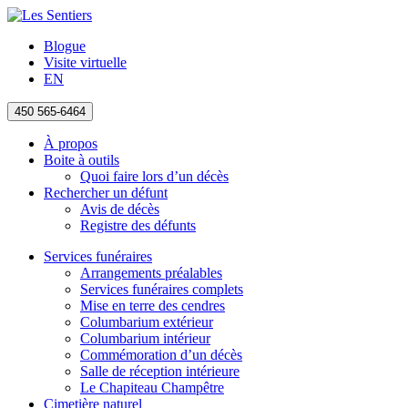
Blogue
Visite virtuelle
EN
450 565-6464
À propos
Boite à outils
Quoi faire lors d’un décès
Rechercher un défunt
Avis de décès
Registre des défunts
Services funéraires
Arrangements préalables
Services funéraires complets
Mise en terre des cendres
Columbarium extérieur
Columbarium intérieur
Commémoration d’un décès
Salle de réception intérieure
Le Chapiteau Champêtre
Cimetière naturel