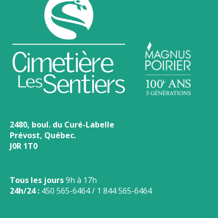
2480, boul. du Curé-Labelle
Prévost, Québec.
J0R 1T0
Tous les jours
9h à 17h
24h/24 :
450 565-6464
/
1 844 565-6464