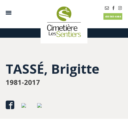
450 565-6464
TASSÉ, Brigitte
1981-2017