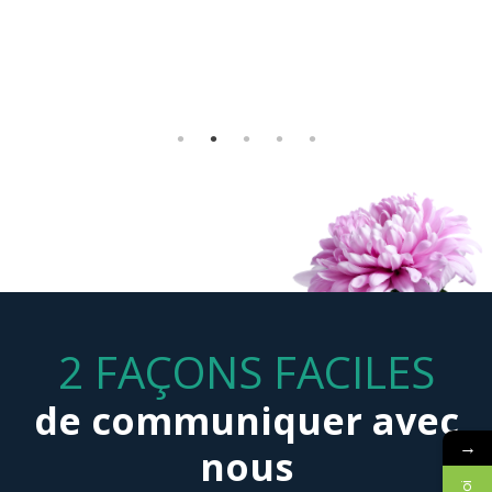
Tous étaient unanimes, c’était spécial, unique et touchant.
Il est vraiment dans sa profession. Merci de lui transmettre
notre gratitude et notre satisfaction.
Émilienne B. Boisvert
2 FAÇONS FACILES
de communiquer avec
→
nous