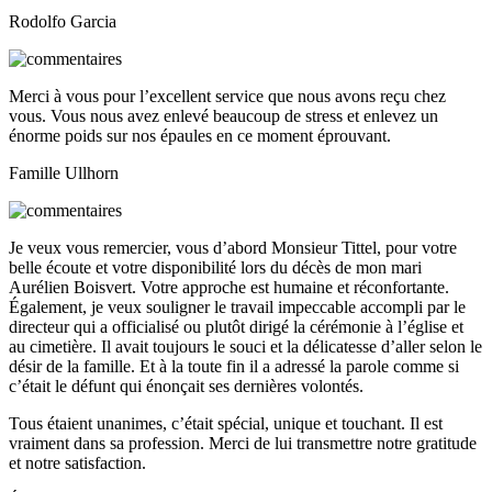
Rodolfo Garcia
Merci à vous pour l’excellent service que nous avons reçu chez
vous. Vous nous avez enlevé beaucoup de stress et enlevez un
énorme poids sur nos épaules en ce moment éprouvant.
Famille Ullhorn
Je veux vous remercier, vous d’abord Monsieur Tittel, pour votre
belle écoute et votre disponibilité lors du décès de mon mari
Aurélien Boisvert. Votre approche est humaine et réconfortante.
Également, je veux souligner le travail impeccable accompli par le
directeur qui a officialisé ou plutôt dirigé la cérémonie à l’église et
au cimetière. Il avait toujours le souci et la délicatesse d’aller selon le
désir de la famille. Et à la toute fin il a adressé la parole comme si
c’était le défunt qui énonçait ses dernières volontés.
Tous étaient unanimes, c’était spécial, unique et touchant. Il est
vraiment dans sa profession. Merci de lui transmettre notre gratitude
et notre satisfaction.