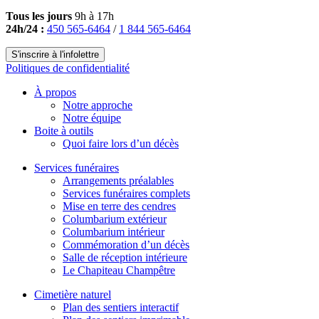
Tous les jours
9h à 17h
24h/24 :
450 565-6464
/
1 844 565-6464
S'inscrire à l'infolettre
Politiques de confidentialité
À propos
Notre approche
Notre équipe
Boite à outils
Quoi faire lors d’un décès
Services funéraires
Arrangements préalables
Services funéraires complets
Mise en terre des cendres
Columbarium extérieur
Columbarium intérieur
Commémoration d’un décès
Salle de réception intérieure
Le Chapiteau Champêtre
Cimetière naturel
Plan des sentiers interactif