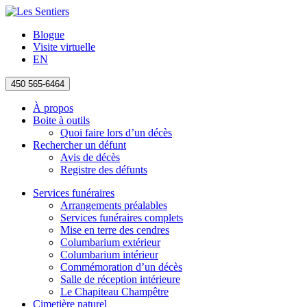
Blogue
Visite virtuelle
EN
450 565-6464
À propos
Boite à outils
Quoi faire lors d’un décès
Rechercher un défunt
Avis de décès
Registre des défunts
Services funéraires
Arrangements préalables
Services funéraires complets
Mise en terre des cendres
Columbarium extérieur
Columbarium intérieur
Commémoration d’un décès
Salle de réception intérieure
Le Chapiteau Champêtre
Cimetière naturel