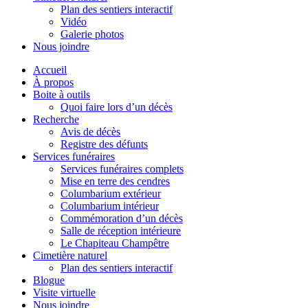
Plan des sentiers interactif
Vidéo
Galerie photos
Nous joindre
Accueil
À propos
Boite à outils
Quoi faire lors d’un décès
Recherche
Avis de décès
Registre des défunts
Services funéraires
Services funéraires complets
Mise en terre des cendres
Columbarium extérieur
Columbarium intérieur
Commémoration d’un décès
Salle de réception intérieure
Le Chapiteau Champêtre
Cimetière naturel
Plan des sentiers interactif
Blogue
Visite virtuelle
Nous joindre