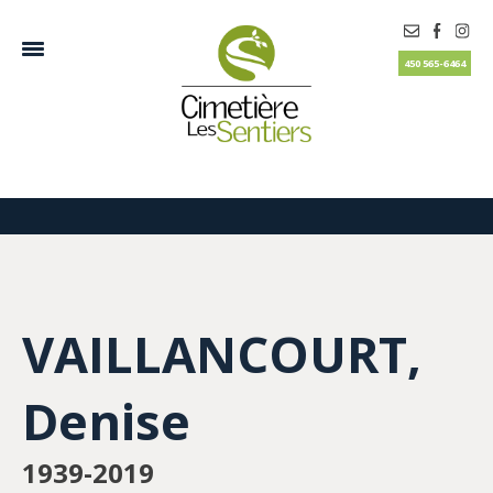
450 565-6464
VAILLANCOURT,
Denise
1939-2019