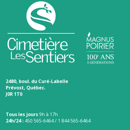
2480, boul. du Curé-Labelle
Prévost, Québec.
J0R 1T0
Tous les jours
9h à 17h
24h/24 :
450 565-6464
/
1 844 565-6464