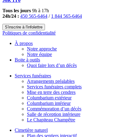
J0R 1T0
Tous les jours
9h à 17h
24h/24 :
450 565-6464
/
1 844 565-6464
S'inscrire à l'infolettre
Politiques de confidentialité
À propos
Notre approche
Notre équipe
Boite à outils
Quoi faire lors d’un décès
Services funéraires
Arrangements préalables
Services funéraires complets
Mise en terre des cendres
Columbarium extérieur
Columbarium intérieur
Commémoration d’un décès
Salle de réception intérieure
Le Chapiteau Champêtre
Cimetière naturel
Plan des sentiers interactif