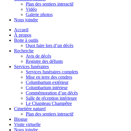
Plan des sentiers interactif
Vidéo
Galerie photos
Nous joindre
Accueil
À propos
Boite à outils
Quoi faire lors d’un décès
Recherche
Avis de décès
Registre des défunts
Services funéraires
Services funéraires complets
Mise en terre des cendres
Columbarium extérieur
Columbarium intérieur
Commémoration d’un décès
Salle de réception intérieure
Le Chapiteau Champêtre
Cimetière naturel
Plan des sentiers interactif
Blogue
Visite virtuelle
Nous joindre