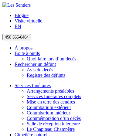
Blogue
Visite virtuelle
EN
450 565-6464
À propos
Boite à outils
Quoi faire lors d’un décès
Rechercher un défunt
Avis de décès
Registre des défunts
Services funéraires
Arrangements préalables
Services funéraires complets
Mise en terre des cendres
Columbarium extérieur
Columbarium intérieur
Commémoration d’un décès
Salle de réception intérieure
Le Chapiteau Champêtre
Cimetière naturel