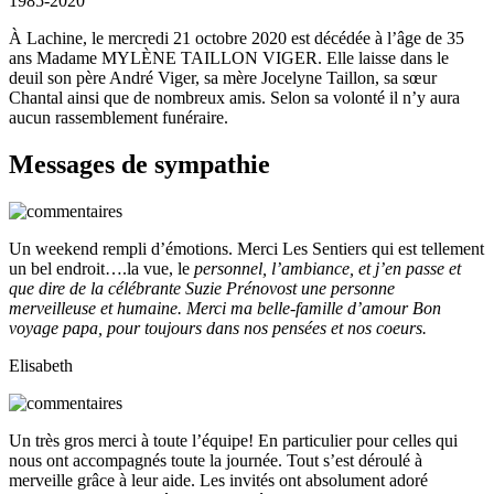
1985-2020
À Lachine, le mercredi 21 octobre 2020 est décédée à l’âge de 35
ans Madame MYLÈNE TAILLON VIGER. Elle laisse dans le
deuil son père André Viger, sa mère Jocelyne Taillon, sa sœur
Chantal ainsi que de nombreux amis. Selon sa volonté il n’y aura
aucun rassemblement funéraire.
Messages de sympathie
Un weekend rempli d’émotions. Merci Les Sentiers qui est tellement
un bel endroit….la vue, le
personnel, l’ambiance, et j’en passe et
que dire de la célébrante Suzie Prénovost une personne
merveilleuse et humaine. Merci ma belle-famille d’amour Bon
voyage papa, pour toujours dans nos pensées et nos coeurs.
Elisabeth
Un très gros merci à toute l’équipe! En particulier pour celles qui
nous ont accompagnés toute la journée. Tout s’est déroulé à
merveille grâce à leur aide. Les invités ont absolument adoré