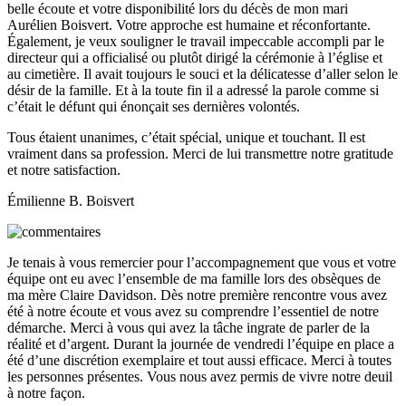
belle écoute et votre disponibilité lors du décès de mon mari
Aurélien Boisvert. Votre approche est humaine et réconfortante.
Également, je veux souligner le travail impeccable accompli par le
directeur qui a officialisé ou plutôt dirigé la cérémonie à l’église et
au cimetière. Il avait toujours le souci et la délicatesse d’aller selon le
désir de la famille. Et à la toute fin il a adressé la parole comme si
c’était le défunt qui énonçait ses dernières volontés.
Tous étaient unanimes, c’était spécial, unique et touchant. Il est
vraiment dans sa profession. Merci de lui transmettre notre gratitude
et notre satisfaction.
Émilienne B. Boisvert
Je tenais à vous remercier pour l’accompagnement que vous et votre
équipe ont eu avec l’ensemble de ma famille lors des obsèques de
ma mère Claire Davidson. Dès notre première rencontre vous avez
été à notre écoute et vous avez su comprendre l’essentiel de notre
démarche. Merci à vous qui avez la tâche ingrate de parler de la
réalité et d’argent. Durant la journée de vendredi l’équipe en place a
été d’une discrétion exemplaire et tout aussi efficace. Merci à toutes
les personnes présentes. Vous nous avez permis de vivre notre deuil
à notre façon.