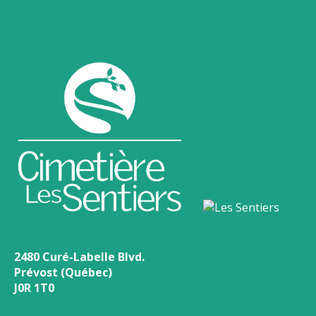
2480 Curé-Labelle Blvd.
Prévost (Québec)
J0R 1T0