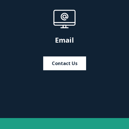
Email
Contact Us