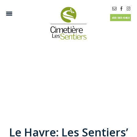
450-565-6464
Le Havre: Les Sentiers’