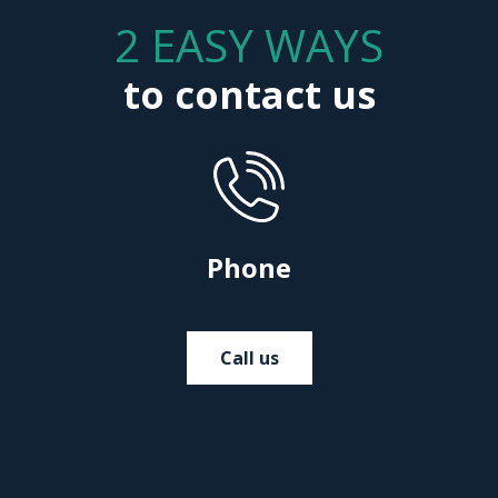
2 EASY WAYS
to contact us
Phone
Call us