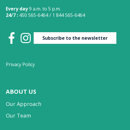
Every day
9 a.m. to 5 p.m.
24/7 :
450 565-6464
/
1 844 565-6464
Subscribe to the newsletter
Privacy Policy
ABOUT US
Our Approach
Our Team