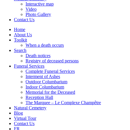
Interactive map
Video
Photo Gallery
Contact Us
Home
About Us
Toolkit
When a death occurs
Search
Death notices
Registry of deceased persons
Funeral Services
Complete Funeral Services
Interment of Ashes
Outdoor Columbarium
Indoor Columbarium
Memorial for the Deceased
Reception Hall
The Marquee – Le Complexe Champêtre
Natural Cemetery
Blog
Virtual Tour
Contact Us
FR