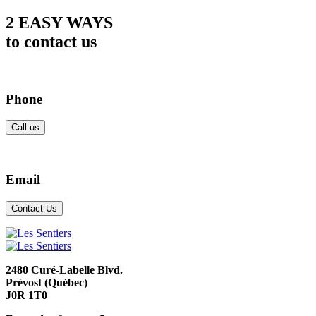
2 EASY WAYS
to contact us
Phone
Call us
Email
Contact Us
2480 Curé-Labelle Blvd.
Prévost (Québec)
J0R 1T0