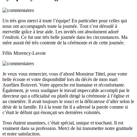
Un très gros merci à toute l’équipe! En particulier pour celles qui
nous ont accompagnés toute la journée. Tout s’est déroulé à
merveille grâce à leur aide. Les invités ont absolument adoré
l’endroit. Ce fut une très belle journée dans les circonstances. Ma
mère aurait été très contente de la cérémonie et de cette journée.
Félix Morency-Lavoie
Je veux vous remercier, vous d’abord Monsieur Tittel, pour votre
belle écoute et votre disponibilité lors du décès de mon mari
Aurélien Boisvert. Votre approche est humaine et réconfortante.
Également, je veux souligner le travail impeccable accompli par le
directeur qui a officialisé ou plutôt dirigé la cérémonie à l’église et
au cimetière. Il avait toujours le souci et la délicatesse d’aller selon le
désir de la famille. Et à la toute fin il a adressé la parole comme si
c’était le défunt qui énonçait ses dernières volontés.
Tous étaient unanimes, c’était spécial, unique et touchant. Il est
vraiment dans sa profession. Merci de lui transmettre notre gratitude
et notre satisfaction.