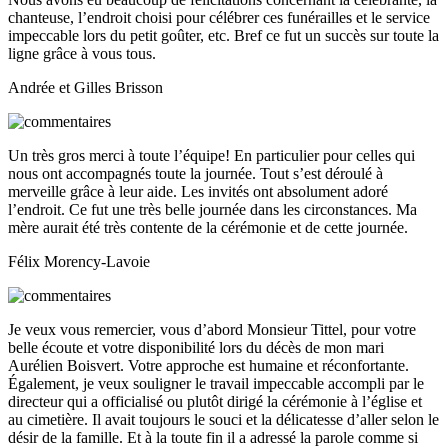
chanteuse, l’endroit choisi pour célébrer ces funérailles et le service
impeccable lors du petit goûter, etc. Bref ce fut un succès sur toute la
ligne grâce à vous tous.
Andrée et Gilles Brisson
Un très gros merci à toute l’équipe! En particulier pour celles qui
nous ont accompagnés toute la journée. Tout s’est déroulé à
merveille grâce à leur aide. Les invités ont absolument adoré
l’endroit. Ce fut une très belle journée dans les circonstances. Ma
mère aurait été très contente de la cérémonie et de cette journée.
Félix Morency-Lavoie
Je veux vous remercier, vous d’abord Monsieur Tittel, pour votre
belle écoute et votre disponibilité lors du décès de mon mari
Aurélien Boisvert. Votre approche est humaine et réconfortante.
Également, je veux souligner le travail impeccable accompli par le
directeur qui a officialisé ou plutôt dirigé la cérémonie à l’église et
au cimetière. Il avait toujours le souci et la délicatesse d’aller selon le
désir de la famille. Et à la toute fin il a adressé la parole comme si