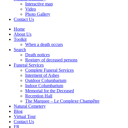
Interactive map
Video
Photo Gallery
Contact Us
Home
About Us
Toolkit
When a death occurs
Search
Death notices
Registry of deceased persons
Funeral Services
Complete Funeral Services
Interment of Ashes
Outdoor Columbarium
Indoor Columbarium
Memorial for the Deceased
Reception Hall
The Marquee – Le Complexe Champêtre
Natural Cemetery
Blog
Virtual Tour
Contact Us
FR