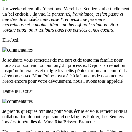
Un weekend rempli d’émotions. Merci Les Sentiers qui est tellement
un bel endroit….la vue, le
personnel, l’ambiance, et j’en passe et
que dire de la célébrante Suzie Prénovost une personne
merveilleuse et humaine. Merci ma belle-famille d’amour Bon
voyage papa, pour toujours dans nos pensées et nos coeurs.
Elisabeth
Je souhaite vous remercier de ma part et de toute ma famille pour
nous avoir soutenu tout au long du processus. Depuis la crémation
jusqu’au funérailles et malgré les petits pépins qu’on a rencontré. La
cérémonie avec Mme Prénovost a été à la hauteur de nos attentes.
Merci encore pour votre dévouement, nous l’avons tous apprécié.
Danielle Daoust
Je prends quelques minutes pour vous écrire et vous remercier de la
collaboration de tout le personnel de Magnus Poirier, Les Sentiers
lors des funérailles de Mme Rita Brisson Paquette.
Nous avons eu beaucoup de félicitations concernant la célébrante, la