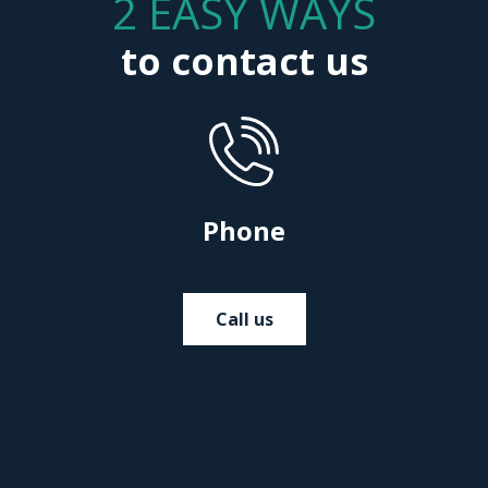
2 EASY WAYS
to contact us
Phone
Call us