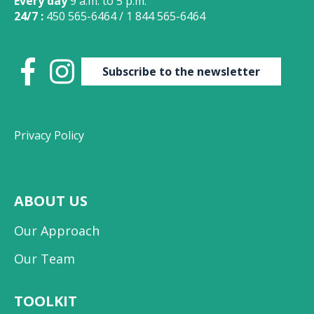
Every day
9 a.m. to 5 p.m.
24/7 :
450 565-6464
/
1 844 565-6464
Subscribe to the newsletter
Privacy Policy
ABOUT US
Our Approach
Our Team
TOOLKIT